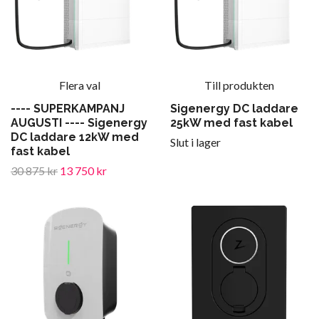
Flera val
Till produkten
---- SUPERKAMPANJ
Sigenergy DC laddare
AUGUSTI ---- Sigenergy
25kW med fast kabel
DC laddare 12kW med
Slut i lager
fast kabel
30 875 kr
13 750 kr