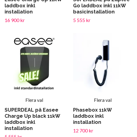
laddbox inkl
Go laddbox inkl 11kW
installation
basicinstallation
16 900 kr
5 555 kr
Flera val
Flera val
SUPERDEAL på Easee
Phasebox 11kW
Charge Up black 11kW
laddbox inkl
laddbox inkl
installation
installation
12 700 kr
5 555 kr