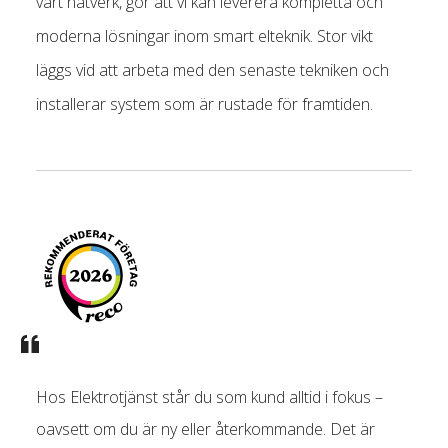
vårt nätverk, gör att vi kan leverera kompletta och
moderna lösningar inom smart elteknik. Stor vikt
läggs vid att arbeta med den senaste tekniken och
installerar system som är rustade för framtiden.
Hos Elektrotjänst står du som kund alltid i fokus –
oavsett om du är ny eller återkommande. Det är