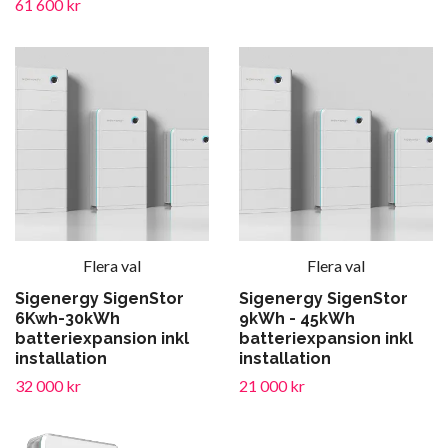
61 600 kr
Flera val
Flera val
Sigenergy SigenStor
Sigenergy SigenStor
6Kwh-30kWh
9kWh - 45kWh
batteriexpansion inkl
batteriexpansion inkl
installation
installation
32 000 kr
21 000 kr