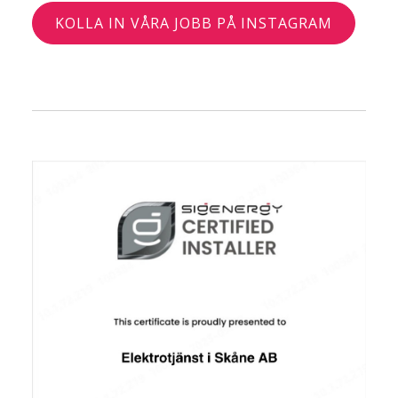
KOLLA IN VÅRA JOBB PÅ INSTAGRAM