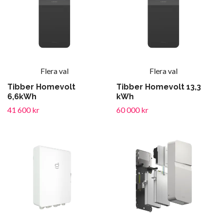
Flera val
Flera val
Tibber Homevolt
Tibber Homevolt 13,3
6,6kWh
kWh
41 600 kr
60 000 kr