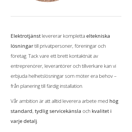
Elektrotjänst
levererar kompletta
eltekniska
lösningar
till privatpersoner, föreningar och
företag. Tack vare ett brett kontaktnät av
entreprenörer, leverantörer och tillverkare kan vi
erbjuda helhetslösningar som möter era behov –
från planering till färdig installation.
Vår ambition är att alltid leverera arbete med
hög
standard
,
tydlig servicekänsla
och
kvalitet i
varje detalj
.