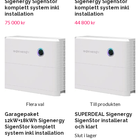
Sigenergy SigenStor
Sigenergy SigenStor
komplett system inkl
komplett system inkl
installation
installation
75 000 kr
44 800 kr
Flera val
Till produkten
Garagepaket
SUPERDEAL Sigenergy
12kW+18kWh Sigenergy
SigenStor installerat
SigenStor komplett
och klart
system inkl installation
Slut i lager