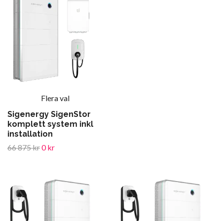
Flera val
Sigenergy SigenStor
komplett system inkl
installation
66 875 kr
0 kr