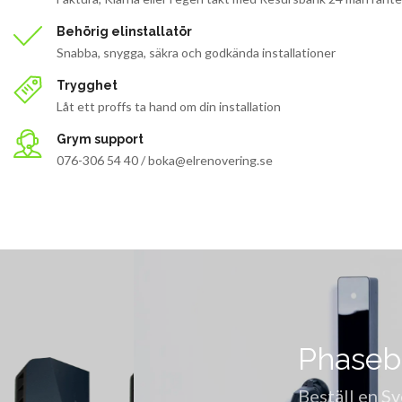
Behörig elinstallatör
Snabba, snygga, säkra och godkända installationer
Trygghet
Låt ett proffs ta hand om din installation
Grym support
076-306 54 40 /
boka@elrenovering.se
Phasebox 2.0
Beställ en Svenskutvecklad och