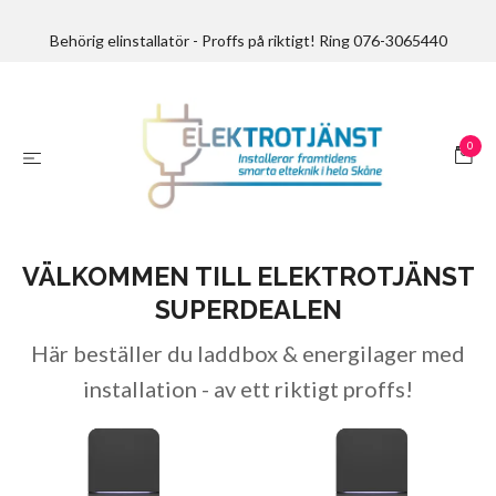
Behörig elinstallatör - Proffs på riktigt! Ring 076-3065440
0
VÄLKOMMEN TILL ELEKTROTJÄNST
SUPERDEALEN
Här beställer du laddbox & energilager med
installation - av ett riktigt proffs!