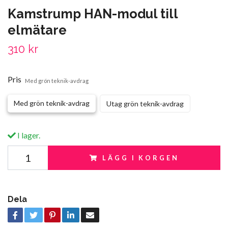
Kamstrump HAN-modul till
elmätare
310 kr
Pris
Med grön teknik-avdrag
Med grön teknik-avdrag
Utag grön teknik-avdrag
I lager.
LÄGG I KORGEN
Dela