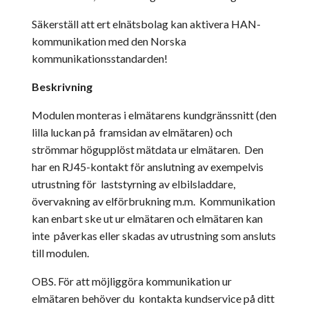
Säkerställ att ert elnätsbolag kan aktivera HAN-
kommunikation med den Norska
kommunikationsstandarden!
Beskrivning
Modulen monteras i elmätarens kundgränssnitt (den
lilla luckan på framsidan av elmätaren) och
strömmar högupplöst mätdata ur elmätaren. Den
har en RJ45-kontakt för anslutning av exempelvis
utrustning för laststyrning av elbilsladdare,
övervakning av elförbrukning m.m. Kommunikation
kan enbart ske ut ur elmätaren och elmätaren kan
inte påverkas eller skadas av utrustning som ansluts
till modulen.
OBS. För att möjliggöra kommunikation ur
elmätaren behöver du kontakta kundservice på ditt