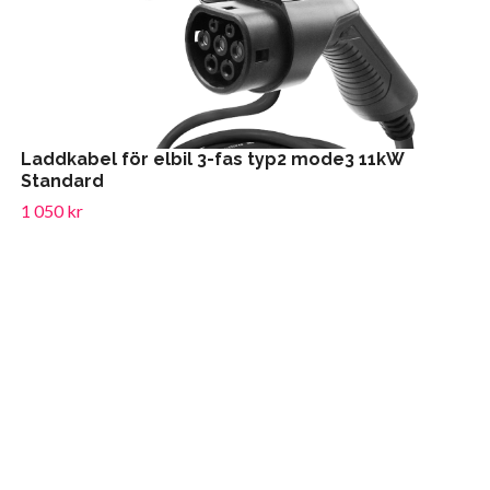
Laddkabel för elbil 3-fas typ2 mode3 11kW
Standard
1 050 kr