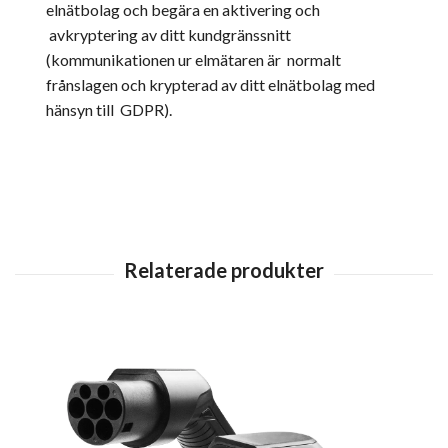
elnätbolag och begära en aktivering och
avkryptering av ditt kundgränssnitt
(kommunikationen ur elmätaren är normalt
frånslagen och krypterad av ditt elnätbolag med
hänsyn till GDPR).