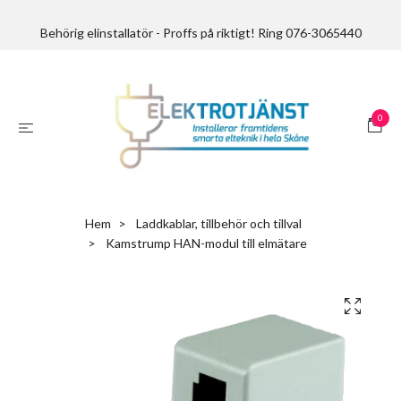
Behörig elinstallatör - Proffs på riktigt! Ring 076-3065440
0
Hem
Laddkablar, tillbehör och tillval
Kamstrump HAN-modul till elmätare